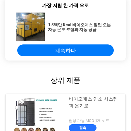
가장 저렴 한 가격 으로
1.5백만 Kcal 바이오매스 펠릿 오븐
자동 온도 조절과 자동 공급
계속하다
상위 제품
바이오매스 연소 시스템
과 온기로
협상 가능 MOQ:1개 세트
접촉