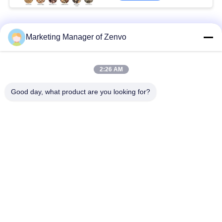
생물 자원 로
Marketing Manager of Zenvo
5L-60 600,000 Kcal 바이오매스 버너 - 고효율 왕겨 화로.
2:26 AM
5L-90 바이오매스 펠릿 핫 블래스트 스토브 자동 공급 83 열 효율
Good day, what product are you looking for?
5L-90 바이오매스 펠릿 열풍 난로 자동 공급
모든
쌀 곡물 건조기
배치 곡물 건조기
소형 곡물 건조기
혼합 흐름 건조기