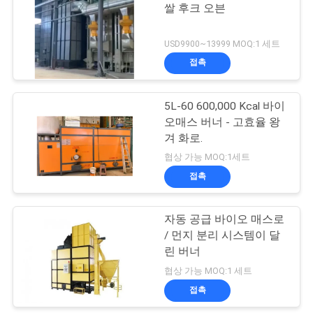
문
쌀 후크 오븐
을
USD9900~13999 MOQ:1 세트
요
접촉
구
5L-60 600,000 Kcal 바이
하
오매스 버너 - 고효율 왕
겨 화로.
세
협상 가능 MOQ:1세트
요
접촉
자동 공급 바이오 매스로
사
/ 먼지 분리 시스템이 달
이
린 버너
협상 가능 MOQ:1 세트
트
접촉
맵