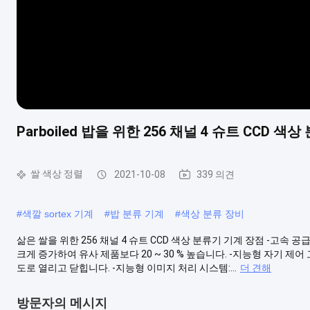
Parboiled 밥을 위한 256 채널 4 슈트 CCD 색
쌀 색상 정렬
2021-10-08
339 의견
#
색깔 sortex 기계
#
밥 분류 기계
#
색상 분류 장비
삶은 쌀을 위한 256 채널 4 슈트 CCD 색상 분류기 기계 장점 -고속 
크게 증가하여 유사 제품보다 20 ~ 30 % 높습니다. -지능형 자기 제어 
도로 열리고 닫힙니다. -지능형 이미지 처리 시스템:...
더 견해
방문자의 메시지