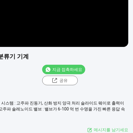
상 분류기 기계
지금 접촉하세요
공유
공급 시스템 : 고주파 진동기, 산화 방지 양극 처리 슬라이드 웨이로 출력이
고주파 솔레노이드 밸브 : 밸브가 6-100 억 번 수명을 가진 빠른 응답 속
메시지를 남기세요