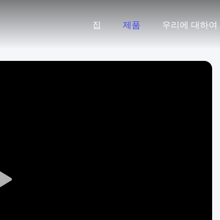
집
제품
우리에 대하여
Play
Video