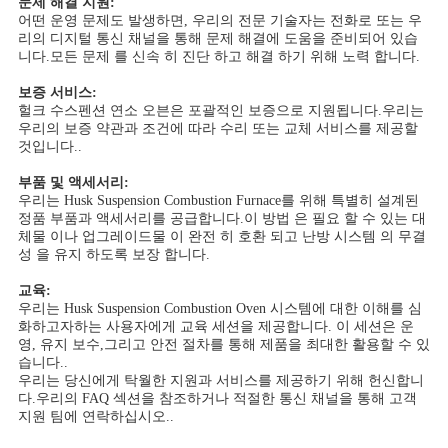
문제 해결 지원:
어떤 운영 문제도 발생하면, 우리의 전문 기술자는 전화로 또는 우
리의 디지털 통신 채널을 통해 문제 해결에 도움을 준비되어 있습
사
니다.모든 문제 를 신속 히 진단 하고 해결 하기 위해 노력 합니다.
보증 서비스:
생
헐크 수스펜션 연소 오븐은 포괄적인 보증으로 지원됩니다.우리는
우리의 보증 약관과 조건에 따라 수리 또는 교체 서비스를 제공할
활
것입니다..
보
부품 및 액세서리:
우리는 Husk Suspension Combustion Furnace를 위해 특별히 설계된
호
정품 부품과 액세서리를 공급합니다.이 방법 은 필요 할 수 있는 대
체물 이나 업그레이드물 이 완전 히 호환 되고 난방 시스템 의 무결
성 을 유지 하도록 보장 합니다.
정
교육:
책
우리는 Husk Suspension Combustion Oven 시스템에 대한 이해를 심
화하고자하는 사용자에게 교육 세션을 제공합니다. 이 세션은 운
영, 유지 보수,그리고 안전 절차를 통해 제품을 최대한 활용할 수 있
습니다..
우리는 당신에게 탁월한 지원과 서비스를 제공하기 위해 헌신합니
다.우리의 FAQ 섹션을 참조하거나 적절한 통신 채널을 통해 고객
지원 팀에 연락하십시오..