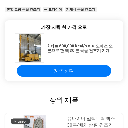
혼합 흐름 곡물 건조기
논 드라이어
기계식 곡물 건조기
가장 저렴 한 가격 으로
2 세트 600,000 Kcal/h 바이오매스 오
븐으로 한 팩 30 톤 곡물 건조기 기계
계속하다
상위 제품
슈나이더 일렉트릭 박스
30톤/배치 순환 건조기