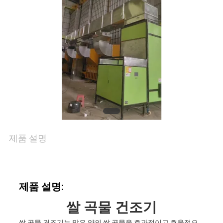
리
연
락
주
세
요
제품 설명
뉴
제품 설명:
스
쌀 곡물 건조기
쌀 곡물 건조기는 많은 양의 쌀 곡물을 효과적이고 효율적으