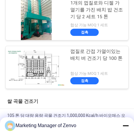
1개의 껍질로와 디젤 가
열기를 가진 배치 밥 건조
기 당 2 세트 15 톤
협상 가능 MOQ:1 세트
접촉
껍질로 간접 가열이있는
배치 벼 건조기 당 100 톤
협상 가능 MOQ:1 세트
접촉
쌀 곡물 건조기
105 톤 당 대량 용량 곡물 건조기 1,000,000 Kcal/h 바이오매스 오
븐
Marketing Manager of Zenvo