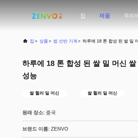
집
제품
우리
집
>
상품
>
밥 선반 기계
>
하루에 18 톤 합성 된 쌀 밀
하루에 18 톤 합성 된 쌀 밀 머신 
성능
쌀 헐러 밀 머신
쌀 헐러 밀 머신
원래 장소:
중국
브랜드 이름:
ZENVO