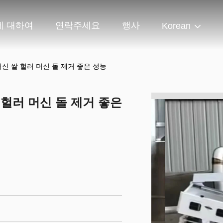
에 대하여
연락주세요
행사
Korean
 머신 쌀 헐러 머신 돌 제거 좋은 성능
쌀 헐러 머신 돌 제거 좋은