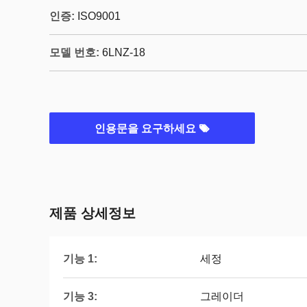
인증:
ISO9001
모델 번호:
6LNZ-18
인용문을 요구하세요
제품 상세정보
기능 1:
세정
기능 3:
그레이더