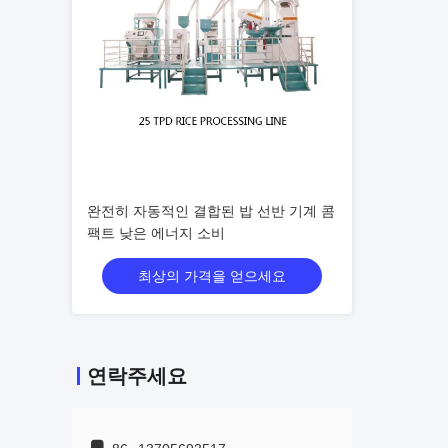
완전히 자동적인 결합된 밥 선반 기계 콤
팩트 낮은 에너지 소비
최상의 가격을 얻으세요
연락주세요