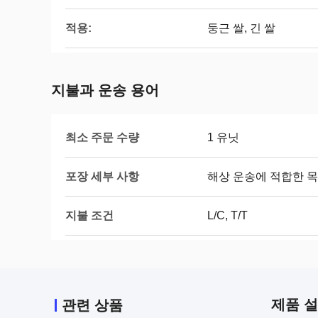
적용:
둥근 쌀, 긴 쌀
지불과 운송 용어
최소 주문 수량
1 유닛
포장 세부 사항
해상 운송에 적합한 목
지불 조건
L/C, T/T
제품 
관련 상품