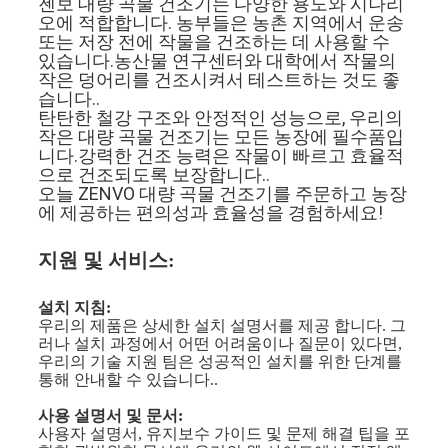
젠보 대량 곡물 건조기는 다양한 용도와 시나리
오에 적합합니다. 농부들은 농촌 지역에서 운송
또는 저장 전에 작물을 건조하는 데 사용할 수
있습니다.농산물 연구센터와 대학에서 작물의
작은 덩어리를 건조시켜서 테스트하는 것도 좋
습니다..
탄탄한 철강 구조와 안정적인 성능으로, 우리의
작은 대량 곡물 건조기는 모든 농장에 필수품입
니다.강력한 건조 능력은 작물이 빠르고 효율적
으로 건조되도록 보장합니다..
오늘 ZENVO 대량 곡물 건조기를 주문하고 농장
에 제공하는 편의성과 효율성을 경험하세요!
지원 및 서비스:
설치 지침:
우리의 제품은 상세한 설치 설명서를 제공 합니다. 그
러나 설치 과정에서 어떤 어려움이나 질문이 있다면,
우리의 기술 지원 팀은 성공적인 설치를 위한 단계를
통해 안내할 수 있습니다..
사용 설명서 및 문서:
사용자 설명서, 유지보수 가이드 및 문제 해결 팁을 포