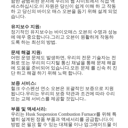
함한 광범위한 문서에 우리의 웹 사이트에서 직접 액
세스하십시오.이 자원은 당신이 쉽게 이해 하 고 작동
하 고 당신의 바이오 매스 오븐을 돕기 위해 설계 되었
습니다.
유지보수 지원:
정기적인 유지보수는 바이오매스 오븐의 수명과 성능
에 매우 중요합니다.그리고 오븐이 원활하게 작동하
도록 하는 최선의 방법.
문제 해결 지원:
어떤 운영 문제도 발생하면, 우리의 전문 기술자는 전
화로 또는 우리의 디지털 통신 채널을 통해 문제 해결
에 도움을 준비되어 있습니다.모든 문제 를 신속 히 진
단 하고 해결 하기 위해 노력 합니다.
보증 서비스:
헐크 수스펜션 연소 오븐은 포괄적인 보증으로 지원
됩니다.우리는 우리의 보증 약관과 조건에 따라 수리
또는 교체 서비스를 제공할 것입니다..
부품 및 액세서리:
우리는 Husk Suspension Combustion Furnace를 위해 특
별히 설계된 정품 부품과 액세서리를 공급합니다.이
방법 은 필요 할 수 있는 대체물 이나 업그레이드물 이