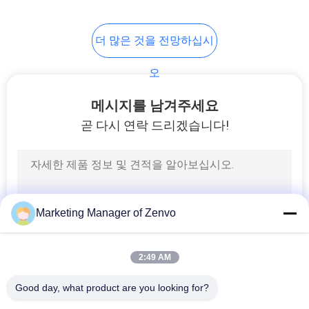
12
사
더 많은 것을 전망하십시
광학 정렬 시스템
생
오
활
메시지를 남겨주세요
보
곧 다시 연락 드리겠습니다!
호
18
정
책
쌀 색상 정렬
Marketing Manager of Zenvo
2:49 AM
Good day, what product are you looking for?