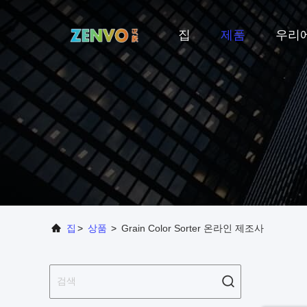
집
제품
우리
집
>
상품
>
Grain Color Sorter 온라인 제조사