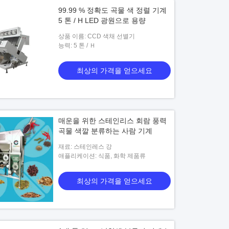
99.99 % 정확도 곡물 색 정렬 기계
5 톤 / H LED 광원으로 용량
상품 이름: CCD 색채 선별기
능력: 5 톤 / Ｈ
최상의 가격을 얻으세요
매운을 위한 스테인리스 회람 풍력
곡물 색깔 분류하는 사람 기계
재료: 스테인레스 강
애플리케이션: 식품, 화학 제품류
최상의 가격을 얻으세요