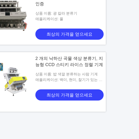
인증
상품 이름: 광 칼라 분류기
애플리케이션: 풀
최상의 가격을 얻으세요
2 개의 낙하산 곡물 색상 분류기, 지
능형 CCD 스티키 라이스 정렬 기계
상품 이름: 밥 색깔 분류하는 사람 기계
애플리케이션: 백미, 현미, 찰기가 있는 쌀
기타 등등.
최상의 가격을 얻으세요