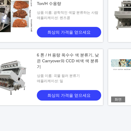
Ton/H 수용량
상품 이름: 광학적인 색깔 분류하는 사람
애플리케이션: 렌즈콩
최상의 가격을 얻으세요
6 톤 / H 용량 옥수수 색 분류기, 낮
은 Carryover와 CCD 벼색 색 분류
기
상품 이름: 곡물 컬러 분류기
애플리케이션: 밀
최상의 가격을 얻으세요
화면