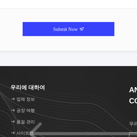
Submit Now
우리에 대하여
A
업체 정보
CO
공장 여행
품질 관리
우
사이트맵