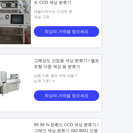
트 CCD 색상 분류기
애플리케이션: 다양한 콩
채널: 128
최상의 가격을 얻으세요
고해상도 산업용 색상 분류기 / 벨트
유형 다중 색상 용 분류기
상품 이름: 벨트 색채 선별기
능력: 3 톤 / Ｈ
최상의 가격을 얻으세요
99.99 % 정확도 CCD 색상 분류기 /
그레인 색상 분류기 ISO 9001 인증